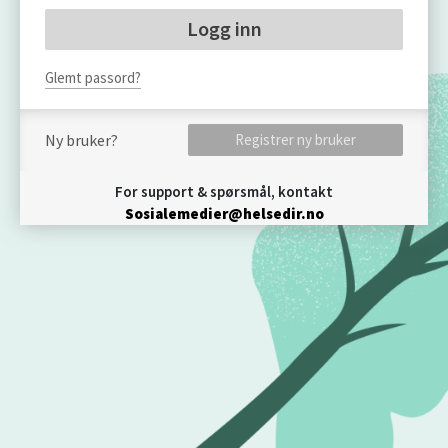
Glemt passord?
Ny bruker?
Registrer ny bruker
For support & spørsmål, kontakt
Sosialemedier@helsedir.no